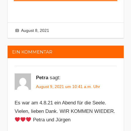
August 8, 2021
Irmela
General
Ein Kommentar
,
News
EIN KOMMENTAR
Petra
sagt:
August 9, 2021 um 10:41 a.m. Uhr
Es war am 4.8.21 ein Abend für die Seele.
Vielen, lieben Dank. WIR KOMMEN WIEDER.
Petra und Jürgen