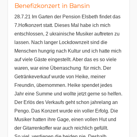
Benefizkonzert in Bansin
28.7.21 Im Garten der Pension Elsbeth findet das
7.Hofkonzert statt. Dieses Mal habe ich mich
entschlossen, 2 ukrainische Musiker auftreten zu
lassen. Nach langer Lockdownzeit sind die
Menschen hungrig nach Kultur und ich hatte mich
auf viele Gäste eingestellt. Aber das es so viele
waren, war eine Überraschung für mich. Der
Getränkeverkauf wurde von Heike, meiner
Freundin, übernommen. Heike spendet jedes
Jahr eine Summe und wollte jetzt gerne so helfen.
Der Erlös des Verkaufs geht schon jahrelang an
Pengo. Das Konzert wurde ein voller Erfolg. Die
Musiker hatten ihre Gage, einen vollen Hut und
der Gitarrenkoffer war auch reichlich gefüllt.
So viel verdienen die beiden nie. Deshalb