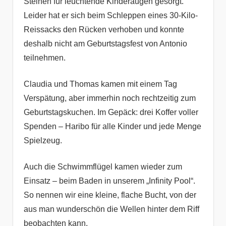
Steinen für leuchtende Kinderaugen gesorgt.
Leider hat er sich beim Schleppen eines 30-Kilo-
Reissacks den Rücken verhoben und konnte
deshalb nicht am Geburtstagsfest von Antonio
teilnehmen.
Claudia und Thomas kamen mit einem Tag
Verspätung, aber immerhin noch rechtzeitig zum
Geburtstagskuchen. Im Gepäck: drei Koffer voller
Spenden – Haribo für alle Kinder und jede Menge
Spielzeug.
Auch die Schwimmflügel kamen wieder zum
Einsatz – beim Baden in unserem „Infinity Pool“.
So nennen wir eine kleine, flache Bucht, von der
aus man wunderschön die Wellen hinter dem Riff
beobachten kann.