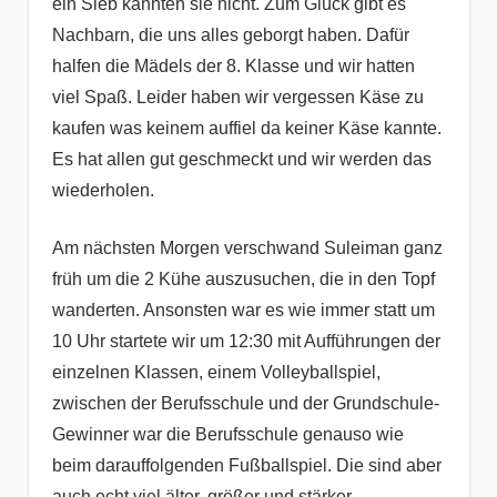
ein Sieb kannten sie nicht. Zum Glück gibt es
Nachbarn, die uns alles geborgt haben. Dafür
halfen die Mädels der 8. Klasse und wir hatten
viel Spaß. Leider haben wir vergessen Käse zu
kaufen was keinem auffiel da keiner Käse kannte.
Es hat allen gut geschmeckt und wir werden das
wiederholen.
Am nächsten Morgen verschwand Suleiman ganz
früh um die 2 Kühe auszusuchen, die in den Topf
wanderten. Ansonsten war es wie immer statt um
10 Uhr startete wir um 12:30 mit Aufführungen der
einzelnen Klassen, einem Volleyballspiel,
zwischen der Berufsschule und der Grundschule-
Gewinner war die Berufsschule genauso wie
beim darauffolgenden Fußballspiel. Die sind aber
auch echt viel älter, größer und stärker.