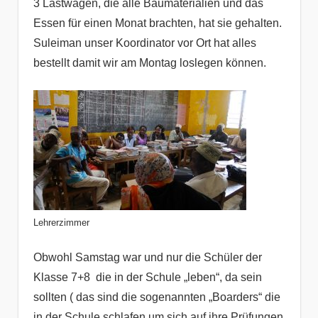
3 Lastwagen, die alle Baumaterialien und das
Essen für einen Monat brachten, hat sie gehalten.
Suleiman unser Koordinator vor Ort hat alles
bestellt damit wir am Montag loslegen können.
Lehrerzimmer
Obwohl Samstag war und nur die Schüler der
Klasse 7+8 die in der Schule „leben“, da sein
sollten ( das sind die sogenannten „Boarders“ die
in der Schule schlafen um sich auf ihre Prüfungen