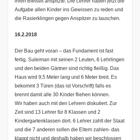
ihren Bleistift anspitzte. Die Lehrer haben jetzt die
Aufgabe allen Kinder ins Gewissen zu reden und
die Rasierklingen gegen Anspitzer zu tauschen.
16.2.2018
Der Bau geht voran – das Fundament ist fast
fertig. Suleiman mit seinen 2 Leuten, 6 Lehrlingen
und den beiden Gärtner sind richtig fleißig. Das
Haus wird 9,5 Meter lang und 6 Meter breit. Es
bekommt 3 Türen (das ist Vorschrift) falls es
brennt damit alle 30 Kinder fliehen können.
Wir haben auch mit den Lehrern diskutiert. Zur
Zeit sind 13 Lehrer für 8 Klassen und 2
Kindergartenklassen dort. 6 Lehrer zahlt der Staat
und die 7 anderen sollen die Eltern zahlen- das
klappt nicht und deshalb haben wir beschlossen