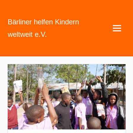
Zum
Inhalt
Bärliner helfen Kindern
springen
MENU
weltweit e.V.